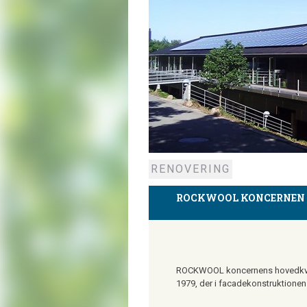
RENOVERING
ROCKWOOL KONCERNEN
ROCKWOOL koncernens hovedkvart
1979, der i facadekonstruktionen