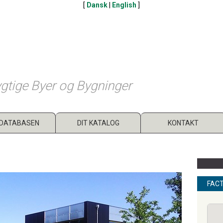
[
Dansk
|
English
]
gtige Byer og Bygninger
DATABASEN
DIT KATALOG
KONTAKT
FAC