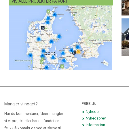
VIS ALLE PROJEKTER PÅ KORT
Mangler vi noget?
FBBB.dk
Nyheder
Har du kommentarer, idéer, mangler
Nyhedsbrev
vi et projekt eller har du fundet en
Information
fejl? Så kontakt os ved at skrive til