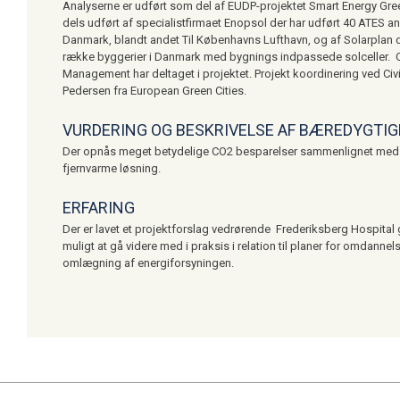
Analyserne er udført som del af EUDP-projektet Smart Energy Gree
dels udført af specialistfirmaet Enopsol der har udført 40 ATES an
Danmark, blandt andet Til Københavns Lufthavn, og af Solarplan 
række byggerier i Danmark med bygnings indpassede solceller.
Management har deltaget i projektet. Projekt koordinering ved Civi
Pedersen fra European Green Cities.
VURDERING OG BESKRIVELSE AF BÆREDYGTI
Der opnås meget betydelige CO2 besparelser sammenlignet med
fjernvarme løsning.
ERFARING
Der er lavet et projektforslag vedrørende Frederiksberg Hospital
muligt at gå videre med i praksis i relation til planer for omdanne
omlægning af energiforsyningen.