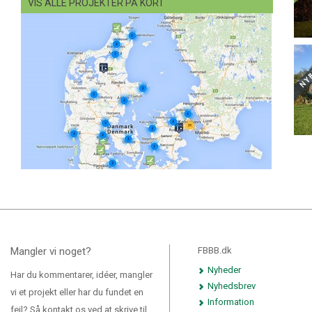
VIS ALLE PROJEKTER PÅ KORT
Mangler vi noget?
FBBB.dk
Nyheder
Har du kommentarer, idéer, mangler
Nyhedsbrev
vi et projekt eller har du fundet en
Information
fejl? Så kontakt os ved at skrive til