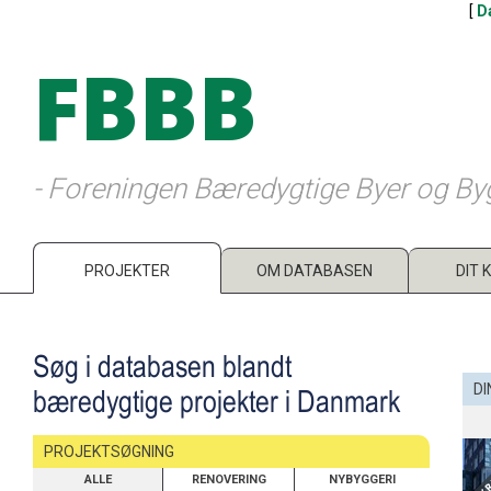
[
D
FBBB
- Foreningen Bæredygtige Byer og By
PROJEKTER
OM DATABASEN
DIT 
Søg i databasen blandt
DI
bæredygtige projekter i Danmark
PROJEKTSØGNING
ALLE
RENOVERING
NYBYGGERI